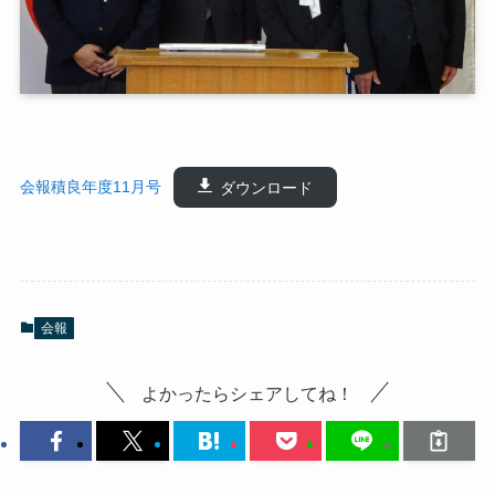
会報積良年度11月号
ダウンロード
会報
よかったらシェアしてね！