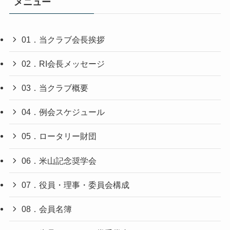
メニュー
01．当クラブ会長挨拶
02．RI会長メッセージ
03．当クラブ概要
04．例会スケジュール
05．ロータリー財団
06．米山記念奨学会
07．役員・理事・委員会構成
08．会員名簿